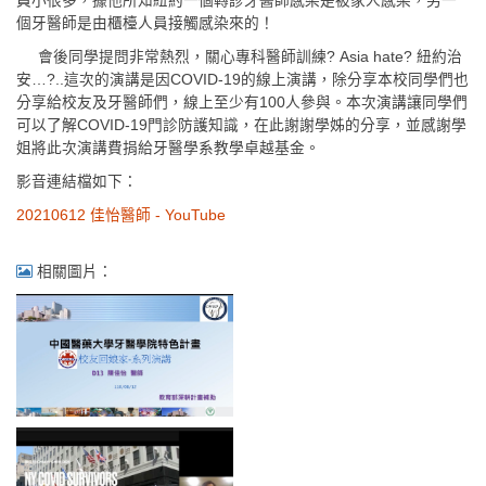
員小很多，據他所知紐約一個轉診牙醫師感染是被家人感染，另一
個牙醫師是由櫃檯人員接觸感染來的！
會後同學提問非常熱烈，關心專科醫師訓練? Asia hate? 紐約治
安…?..這次的演講是因COVID-19的線上演講，除分享本校同學們也
分享給校友及牙醫師們，線上至少有100人參與。本次演講讓同學們
可以了解COVID-19門診防護知識，在此謝謝學姊的分享，並感謝學
姐將此次演講費捐給牙醫學系教學卓越基金。
影音連結檔如下：
20210612 佳怡醫師 - YouTube
相關圖片：