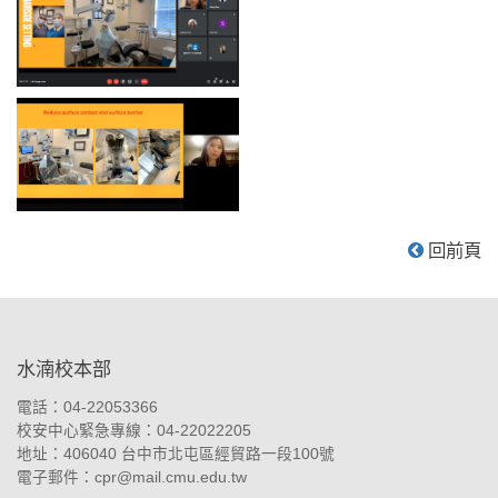
回前頁
:::
水湳校本部
電話：04-22053366
校安中心緊急專線：04-22022205
地址：
406040 台中市北屯區經貿路一段100號
電子郵件：
cpr@mail.cmu.edu.tw