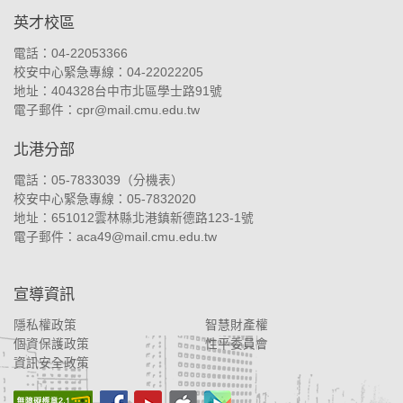
英才校區
電話：04-22053366
校安中心緊急專線：04-22022205
地址：
404328台中市北區學士路91號
電子郵件：
cpr@mail.cmu.edu.tw
北港分部
電話：05-7833039（
分機表
）
校安中心緊急專線：05-7832020
地址：
651012雲林縣北港鎮新德路123-1號
電子郵件：
aca49@mail.cmu.edu.tw
宣導資訊
隱私權政策
智慧財產權
個資保護政策
性平委員會
資訊安全政策