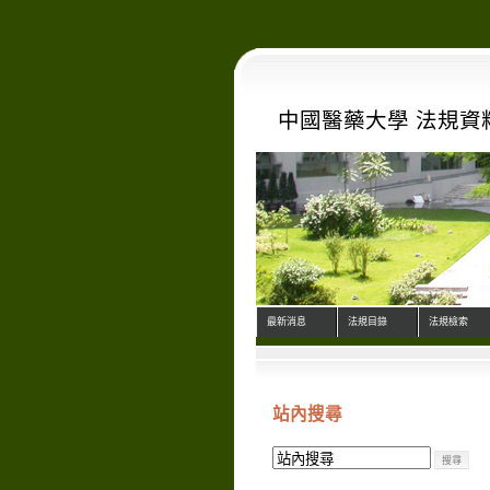
中國醫藥大學 法規資
最新消息
法規目錄
法規檢索
站內搜尋