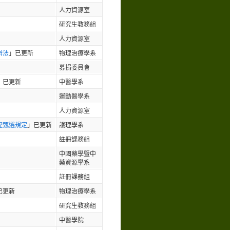
人力資源室
研究生教務組
人力資源室
辦法
」已更新
物理治療學系
募捐委員會
」已更新
中醫學系
運動醫學系
人力資源室
程甄選規定
」已更新
護理學系
註冊課務組
中國藥學暨中
藥資源學系
註冊課務組
已更新
物理治療學系
研究生教務組
中醫學院