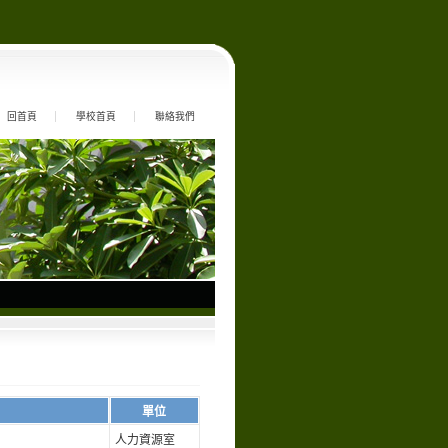
回首頁
學校首頁
聯絡我們
單位
人力資源室