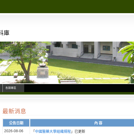
料庫
各類專區
最新消息
公告日期
內 容
2026-08-06
「
中國醫藥大學組織規程
」已更新