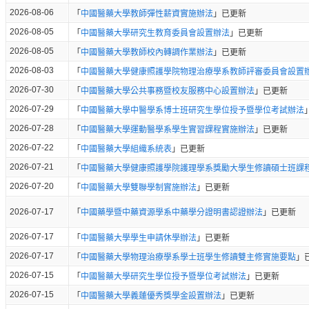
2026-08-06
「
中國醫藥大學教師彈性薪資實施辦法
」已更新
2026-08-05
「
中國醫藥大學研究生教育委員會設置辦法
」已更新
2026-08-05
「
中國醫藥大學教師校內轉調作業辦法
」已更新
2026-08-03
「
中國醫藥大學健康照護學院物理治療學系教師評審委員會設置
2026-07-30
「
中國醫藥大學公共事務暨校友服務中心設置辦法
」已更新
2026-07-29
「
中國醫藥大學中醫學系博士班研究生學位授予暨學位考試辦法
2026-07-28
「
中國醫藥大學運動醫學系學生實習課程實施辦法
」已更新
2026-07-22
「
中國醫藥大學組織系統表
」已更新
2026-07-21
「
中國醫藥大學健康照護學院護理學系獎勵大學生修讀碩士班課
2026-07-20
「
中國醫藥大學雙聯學制實施辦法
」已更新
2026-07-17
「
中國藥學暨中藥資源學系中藥學分證明書認證辦法
」已更新
2026-07-17
「
中國醫藥大學學生申請休學辦法
」已更新
2026-07-17
「
中國醫藥大學物理治療學系學士班學生修讀雙主修實施要點
」
2026-07-15
「
中國醫藥大學研究生學位授予暨學位考試辦法
」已更新
2026-07-15
「
中國醫藥大學義蓮優秀獎學金設置辦法
」已更新