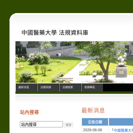
中國醫藥大學 法規資料庫
最新消息
法規目錄
法規檢索
各類專區
最新消息
站內搜尋
公告日期
2026-08-06
「
中國醫藥大