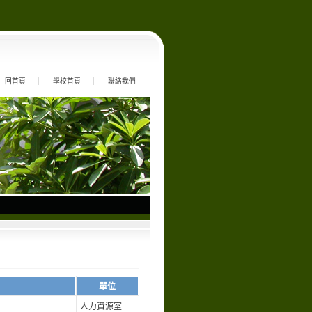
回首頁
學校首頁
聯絡我們
單位
人力資源室