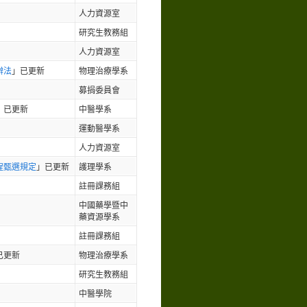
人力資源室
研究生教務組
人力資源室
辦法
」已更新
物理治療學系
募捐委員會
」已更新
中醫學系
運動醫學系
人力資源室
程甄選規定
」已更新
護理學系
註冊課務組
中國藥學暨中
藥資源學系
註冊課務組
已更新
物理治療學系
研究生教務組
中醫學院