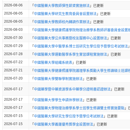
2026-08-06
「
中國醫藥大學教師彈性薪資實施辦法
」已更新
2026-08-05
「
中國醫藥大學研究生教育委員會設置辦法
」已更新
2026-08-05
「
中國醫藥大學教師校內轉調作業辦法
」已更新
2026-08-03
「
中國醫藥大學健康照護學院物理治療學系教師評審委員會設置
2026-07-30
「
中國醫藥大學公共事務暨校友服務中心設置辦法
」已更新
2026-07-29
「
中國醫藥大學中醫學系博士班研究生學位授予暨學位考試辦法
2026-07-28
「
中國醫藥大學運動醫學系學生實習課程實施辦法
」已更新
2026-07-22
「
中國醫藥大學組織系統表
」已更新
2026-07-21
「
中國醫藥大學健康照護學院護理學系獎勵大學生修讀碩士班課
2026-07-20
「
中國醫藥大學雙聯學制實施辦法
」已更新
2026-07-17
「
中國藥學暨中藥資源學系中藥學分證明書認證辦法
」已更新
2026-07-17
「
中國醫藥大學學生申請休學辦法
」已更新
2026-07-17
「
中國醫藥大學物理治療學系學士班學生修讀雙主修實施要點
」
2026-07-15
「
中國醫藥大學研究生學位授予暨學位考試辦法
」已更新
2026-07-15
「
中國醫藥大學義蓮優秀獎學金設置辦法
」已更新