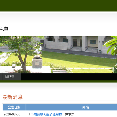
料庫
各類專區
最新消息
公告日期
內 容
2026-08-06
「
中國醫藥大學組織規程
」已更新