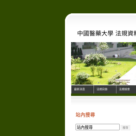
中國醫藥大學 法規資
最新消息
法規目錄
法規檢索
站內搜尋