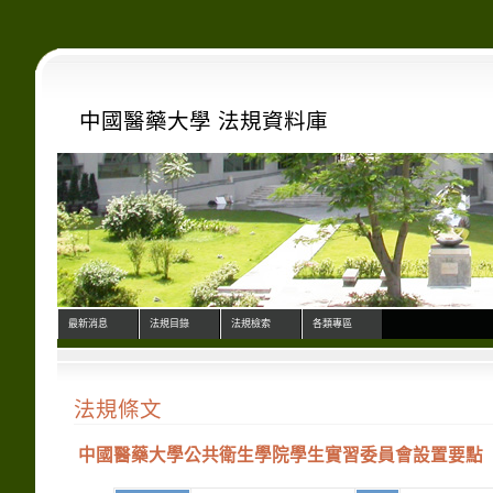
中國醫藥大學 法規資料庫
最新消息
法規目錄
法規檢索
各類專區
法規條文
中國醫藥大學公共衛生學院學生實習委員會設置要點