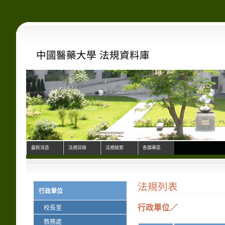
中國醫藥大學 法規資料庫
最新消息
法規目錄
法規檢索
各類專區
法規列表
行政單位
行政單位／
校長室
教務處