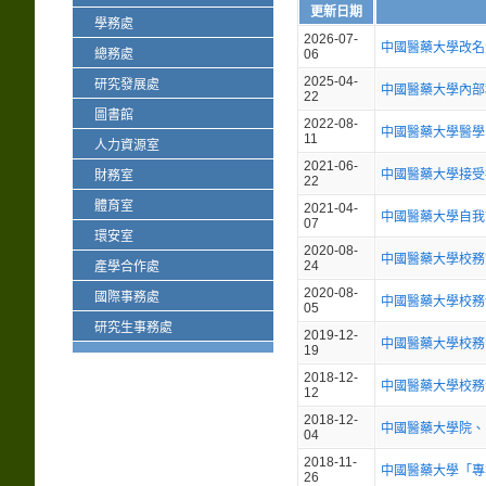
更新日期
學務處
2026-07-
中國醫藥大學改名
總務處
06
2025-04-
研究發展處
中國醫藥大學內部
22
圖書館
2022-08-
中國醫藥大學醫學
11
人力資源室
2021-06-
中國醫藥大學接受
財務室
22
體育室
2021-04-
中國醫藥大學自我
07
環安室
2020-08-
中國醫藥大學校務
24
產學合作處
2020-08-
國際事務處
中國醫藥大學校務
05
研究生事務處
2019-12-
中國醫藥大學校務
19
2018-12-
中國醫藥大學校務
12
2018-12-
中國醫藥大學院、
04
2018-11-
中國醫藥大學「專
26