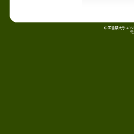
中國醫藥大學 406
電