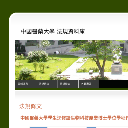
中國醫藥大學 法規資料庫
最新消息
法規目錄
法規檢索
各類專區
法規條文
中國醫藥大學學生逕修讀生物科技產業博士學位學程