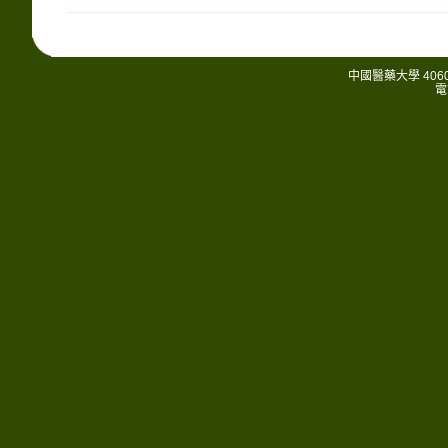
中國醫藥大學 406
電