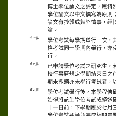
博士學位論文之評定，應特
學位論文以中文撰寫為原則
論文有抄襲或舞弊情事，經
論。
第七條
學位考試每學期舉行一次，
格考試同一學期內舉行，亦
行。
第八條
已申請學位考試之研究生，
校行事曆規定學期結束日之
期未撤銷亦未舉行考試者，
第九條
學位考試舉行後，本學程俟
始得將該生學位考試成績送
十一日前，下學期應於七月
學位考試通過並完成相關畢業手續