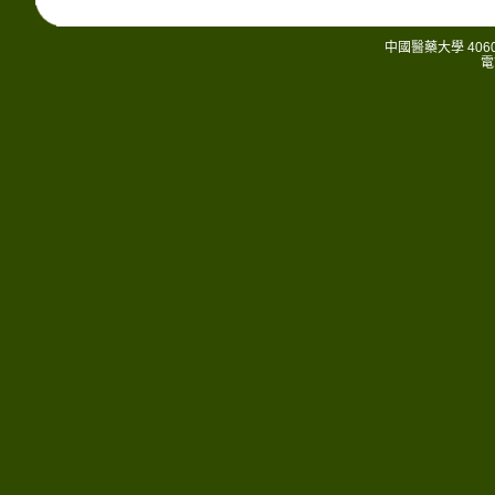
中國醫藥大學 406
電