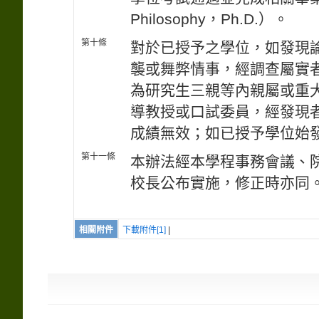
Philosophy，Ph.D.）。
第十條
對於已授予之學位，如發現
襲或舞弊情事，經調查屬實
為研究生三親等內親屬或重
導教授或口試委員，經發現
成績無效；如已授予學位始
第十一條
本辦法經本學程事務會議、
校長公布實施，修正時亦同
相關附件
下載附件[1]
|