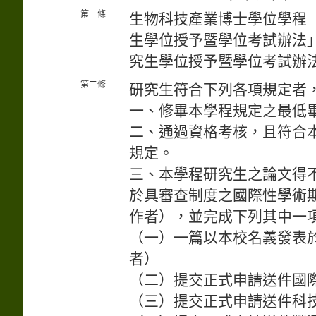
第一條
生物科技產業博士學位學程
生學位授予暨學位考試辦法
究生學位授予暨學位考試辦
第二條
研究生符合下列各項規定者
一、修畢本學程規定之最低
二、通過資格考核，且符合
規定。
三、本學程研究生之論文得不受I
於具審查制度之國際性學術
作者），並完成下列其中一
（一）一篇以本校名義發表
者）
（二）提交正式申請送件國
（三）提交正式申請送件科