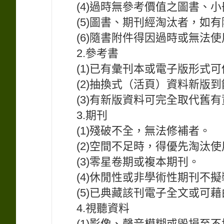
(4)過時無參考價值之圖書、
(5)圖書、期刊經淘汰者，如
(6)隨書附件得因過時或無法
2.參考書
(1)已有彙刊本或電子版形式
(2)抽換式（活頁）資料新版
(3)有新版資料可完全取代舊
3.期刊
(1)殘破不全，無法修補者。
(2)空間不足時，得優先淘汰
(3)零星卷期或複本期刊。
(4)休閒性或非學術性期刊不
(5)已典藏該刊電子全文或可
4.視聽資料
(1)影像、聲音模糊或毀損至