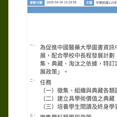
2026-04-30 15:29:56
更新日期
文號
中華民國115年
一、
為促進中國醫藥大學圖書資訊
展，配合學校中長程發展計劃
集、典藏、淘汰之依據，特訂
展政策」。
二、
任務
（一）徵集、組織與典藏各類
（二）建立具學術價值之典藏
（三）培養學生閱讀及終身學
三、