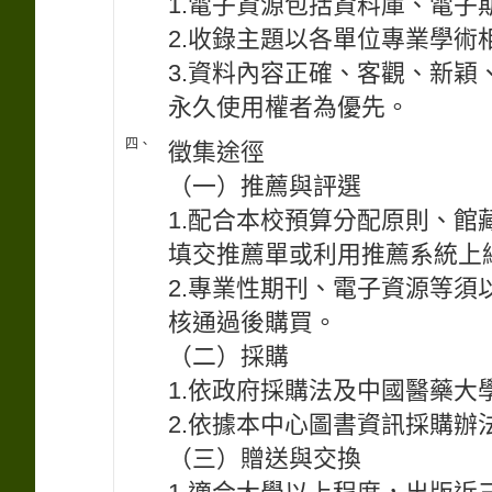
1.電子資源包括資料庫、電子
2.收錄主題以各單位專業學術
3.資料內容正確、客觀、新
永久使用權者為優先。
四、
徵集途徑
（一）推薦與評選
1.配合本校預算分配原則、
填交推薦單或利用推薦系統上
2.專業性期刊、電子資源等
核通過後購買。
（二）採購
1.依政府採購法及中國醫藥大
2.依據本中心圖書資訊採購辦
（三）贈送與交換