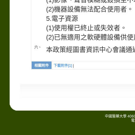
(2)機器設備無法配合使用者。
5.電子資源
(1)使用權已終止或失效者。
(2)已無適用之軟硬體設備供
六、
本政策經圖書資訊中心會議通
相關附件
下載附件[1]
|
中國醫藥大學 406
電