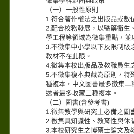
徵集學科範圍與政策
（一）一般性原則
1.符合著作權法之出版品或數
2.配合校務發展，以醫藥衛
學工程等領域為徵集重點，並
3.不徵集中小學以下及限制
教材不在此限。
4.徵集本校出版品及教職員生
5.不徵集複本典藏為原則，
種複本，中文圖書最多徵集二
送者最多收藏三種複本。
（二）圖書(含參考書)
1.徵集教學與研究上必備之圖
2.徵集具知識性、教育性與休
3.本校研究生之博碩士論文