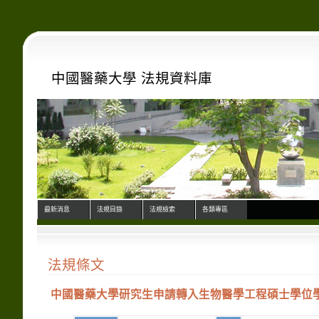
中國醫藥大學 法規資料庫
最新消息
法規目錄
法規檢索
各類專區
法規條文
中國醫藥大學研究生申請轉入生物醫學工程碩士學位