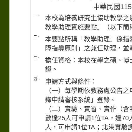
中華民國115
一、
本校為培養研究生協助教學之
教學助理實施要點」（以下簡
二、
本要點所稱「教學助理」係指
障指導原則」之兼任助理，並
三、
擔任資格：本校在學之碩、博
證。
四、
申請方式與條件：
（一）每學期依教務處公告之
錄申請審核系統」登錄。
（二）實驗、實習、實作（含臨
數達25人可申請1位TA，達7
人，可申請1位TA；北港實驗