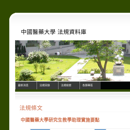
中國醫藥大學 法規資料庫
最新消息
法規目錄
法規檢索
各類專區
法規條文
中國醫藥大學研究生教學助理實施要點