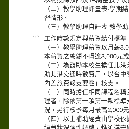
（二）教學助理評量表-學期
習情形。
（三）教學助理自評表-教學
八、
工作時數規定與薪資給付標準
（一）教學助理薪資以月薪3,0
本薪資之總額不得逾3,000元或4
（二）為鼓勵本校生擔任北港
助北港交通時數費用，以台中
內差旅費報支要點」核支。
（三）同時擔任相同課程名稱
理者，除依第一項第一款標準
況，另行核予每月最高2,000
（四）以上補助經費由學校依
經費狀況彈性調整，惟須遵守