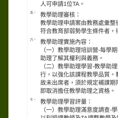
人可申請1位TA。
五、
教學助理審核：
教學助理申請案由教務處彙整
符合教育部弱勢學生條件者，
六、
教學助理實施內容：
（一）教學助理培訓營-每學
助理了解其權利與義務。
（二）教學助理學習-教學助
行，以強化該課程教學品質。
故未出席者，須於規定補課期
即取消擔任教學助理之資格。
七、
教學助理學習評量：
（一）教學助理滿意度調查-學
以利授課教師及TA調整教學