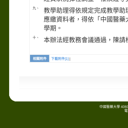
九、
教學助理得依規定完成教學助理
應繳資料者，得依「中國醫藥
學期。
十、
本辦法經教務會議通過，陳請
相關附件
下載附件[1]
|
中國醫藥大學 406
電