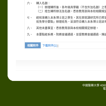
六、
轉入名額：
（一）辦理轉所後，各年級具學籍（不含外加名額）之
（二）陸生轉所辦法及名額，悉依教育部與本校相關規
七、
經核准轉入本系博士班之學生，其在原就讀研究所已修
抵免學分要點」辦理抵免，並須符合轉入本系博士班該
八、
其他未盡事宜，悉依教育部與本校相關規定辦理。
九、
本要點經系務、院務會議通過，並提教務會議通過，陳
相關附件
下載附件[1]
|
中國醫藥大學 406
電