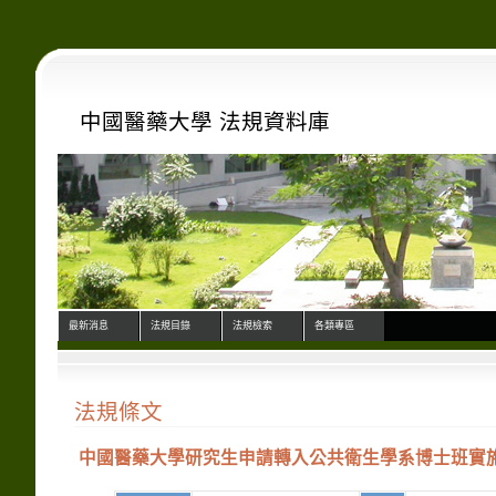
中國醫藥大學 法規資料庫
最新消息
法規目錄
法規檢索
各類專區
法規條文
中國醫藥大學研究生申請轉入公共衛生學系博士班實