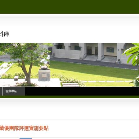
料庫
各類專區
績優團隊評選實施要點