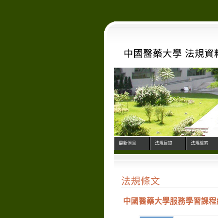
中國醫藥大學 法規資
最新消息
法規目錄
法規檢索
法規條文
中國醫藥大學服務學習課程