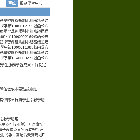
單位
服務學習中心
日服務學習課程規劃小組審議通過
學字第1080012155號函公布
日服務學習課程規劃小組審議通過
學字第1090002169號函公布
日服務學習課程規劃小組審議通過
學字第1090011885號函公布
日服務學習課程規劃小組審議通過
學字第1140009271號函公布
現學生服務學習成果，特制定
（隊伍數依本要點競賽細
需提供隊伍負責學生；教學助
程之教學助理。
0人至多可報兩隊），以簡報、
電子設備或其它有助報告及
用簡報，需配合競賽場地E