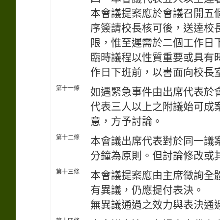
本會議提案應於會議召開五
序簽請校長核可後，送達校
限，惟至遲需於二個工作日
臨時議程以性質重要或具有
作日下班前，以書面向校長
第十一條
如遇緊急事件由出席代表於
代表三人以上之附議始可成
意，方予討論。
第十二條
本會議出席代表對於同一議
分鐘為原則。但討論修改或
第十三條
本會議提案應由主席徵詢全
有異議，仍應提付表決。
無異議通過之效力與表決通