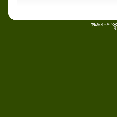
中國醫藥大學 406
電