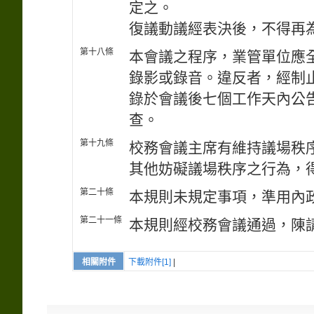
定之。
復議動議經表決後，不得再
第十八條
本會議之程序，業管單位應
錄影或錄音。違反者，經制
錄於會議後七個工作天內公
查。
第十九條
校務會議主席有維持議場秩
其他妨礙議場秩序之行為，
第二十條
本規則未規定事項，準用內
第二十一條
本規則經校務會議通過，陳
相關附件
下載附件[1]
|