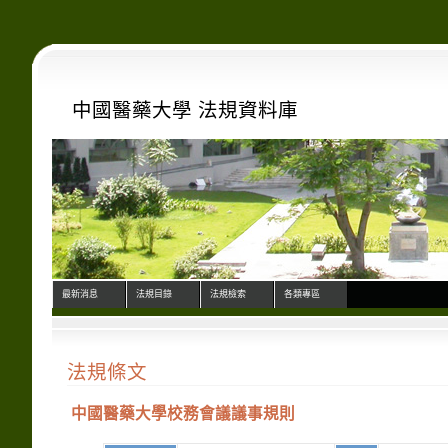
中國醫藥大學 法規資料庫
最新消息
法規目錄
法規檢索
各類專區
法規條文
中國醫藥大學校務會議議事規則