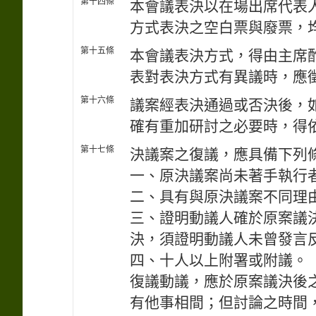
第十四條
本會議表決以在場出席代表
方式表決之空白票與廢票，
第十五條
本會議表決方式，得由主席
表對表決方式有異議時，應
第十六條
議案經表決通過或否決後，
確有重加研討之必要時，得
第十七條
決議案之復議，應具備下列
一、原決議案尚未著手執行
二、具有與原決議案不同理
三、證明動議人確於原案議
決，須證明動議人未曾發言
四、十人以上附署或附議。
復議動議，應於原案議決後
有他事相間；但討論之時間