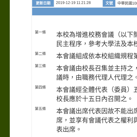
2019-12-19 11:21:28
更新日期
文號
中華民國10
第一條
本校為增進校務會議（以下
民主程序，參考大學法及本
第二條
本會議組成依本校組織規程
第三條
本會議由校長召集並主持之
議時，由職務代理人代理之
第四條
本會議經全體代表（委員）
校長應於十五日內召開之。
第五條
本會議出席代表因故不能出
席，並享有會議代表之權利
表出席。