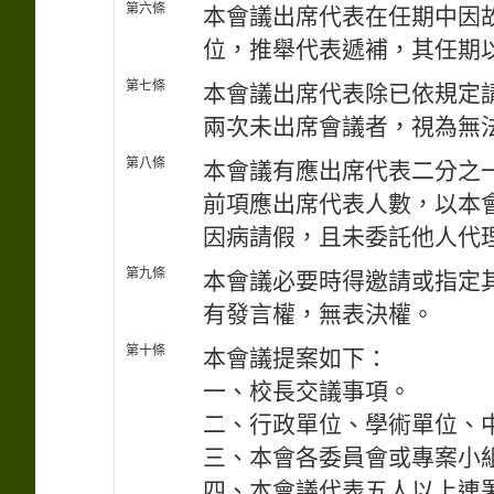
第六條
本會議出席代表在任期中因
位，推舉代表遞補，其任期
第七條
本會議出席代表除已依規定
兩次未出席會議者，視為無
第八條
本會議有應出席代表二分之
前項應出席代表人數，以本
因病請假，且未委託他人代
第九條
本會議必要時得邀請或指定
有發言權，無表決權。
第十條
本會議提案如下：
一、校長交議事項。
二、行政單位、學術單位、
三、本會各委員會或專案小
四、本會議代表五人以上連