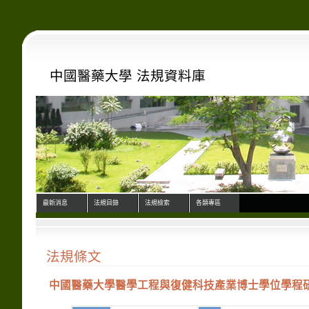
中國醫藥大學 法規資料庫
最新消息
法規目錄
法規檢索
各類專區
法規條文
中國醫藥大學醫學工程與復健科技產業博士學位學程