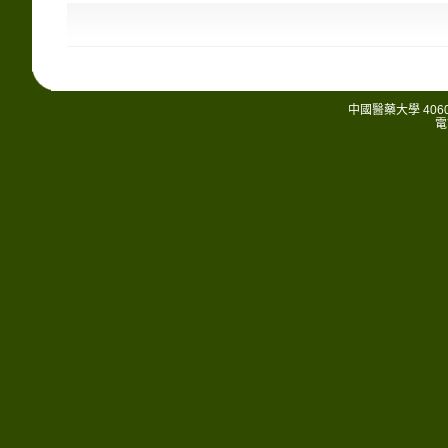
中國醫藥大學 406
電