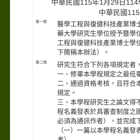
中華民國115年1月29日1
中華民國115
第一條
醫學工程與復健科技產業博
藥大學研究生學位授予暨學
工程與復健科技產業博士學
下簡稱本辦法）。
第二條
研究生符合下列各項規定者
一、修畢本學程規定之最低
二、通過資格考核，且符合
規定。
三、本學程研究生之論文得不受I
程名義發表於具審查制度之
必須為通訊作者），並完成
（一）一篇以本學程名義發
者）