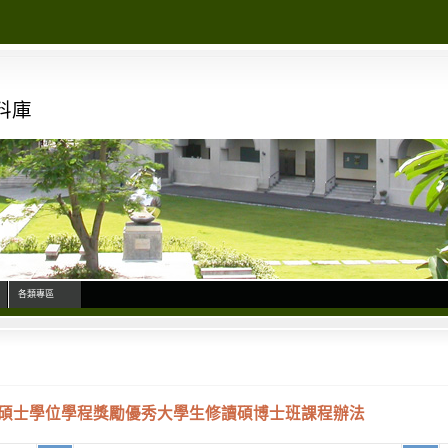
料庫
各類專區
碩士學位學程獎勵優秀大學生修讀碩博士班課程辦法