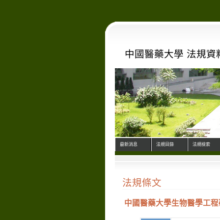
中國醫藥大學 法規資
最新消息
法規目錄
法規檢索
法規條文
中國醫藥大學生物醫學工程