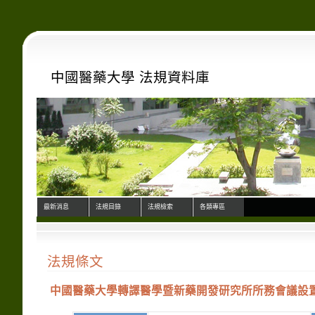
中國醫藥大學 法規資料庫
最新消息
法規目錄
法規檢索
各類專區
法規條文
中國醫藥大學轉譯醫學暨新藥開發研究所所務會議設