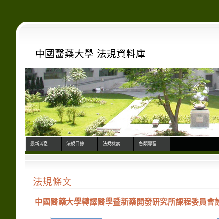
中國醫藥大學 法規資料庫
最新消息
法規目錄
法規檢索
各類專區
法規條文
中國醫藥大學轉譯醫學暨新藥開發研究所課程委員會