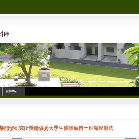
料庫
各類專區
藥開發研究所獎勵優秀大學生修讀碩博士班課程辦法