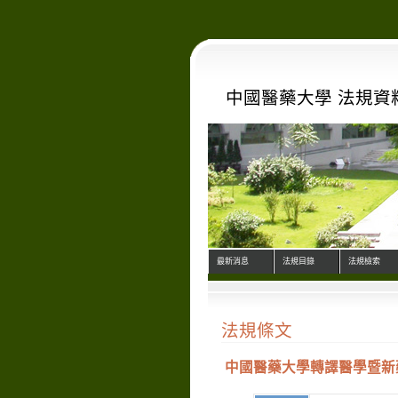
中國醫藥大學 法規資
最新消息
法規目錄
法規檢索
法規條文
中國醫藥大學轉譯醫學暨新