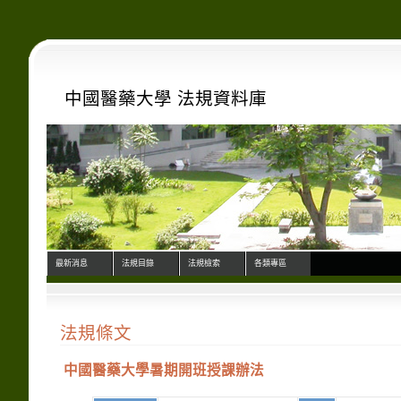
中國醫藥大學 法規資料庫
最新消息
法規目錄
法規檢索
各類專區
法規條文
中國醫藥大學暑期開班授課辦法