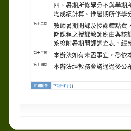
四、暑期所修學分不與學期
均成績計算。惟暑期所修學
第十二條
教師暑期開課及授課鐘點費
期課程之授課教師應由與該
系檢附暑期開課調查表，經
第十三條
本辦法如有未盡事宜，悉依
第十四條
本辦法經教務會議通過後公
相關附件
下載附件[1]
|