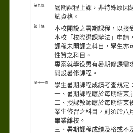
第九條
暑期課程上課，非特殊原因
試資格。
第十條
本校開設之暑期課程，以接
本校「校際選課辦法」申請
課程未開課之科目，學生亦
性質之科目。
專案就學役男有暑期修課需
開設暑修課程。
第十一條
學生暑期課程成績考查規定
一、暑期課程應於每期結束
二、授課教師應於每期結束
業生修習之科目，則須於八
畢業離校。
三、暑期課程成績及格或不