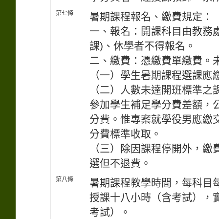
第七條
暑期課程報名、繳費規定：
一、報名：開課科目由教務
課)、休學者不得報名。
二、繳費：憑繳費單繳費。
（一）學生暑期課程選課應
（二）人數未達開班標準之
參加學生補足學分費差額，
分費。惟專案就學役男應繳
分費標準收取。
（三）除因課程停開外，繳
選但不退費。
第八條
暑期課程教學時間，每科目
授課十八小時（含考試），
考試）。