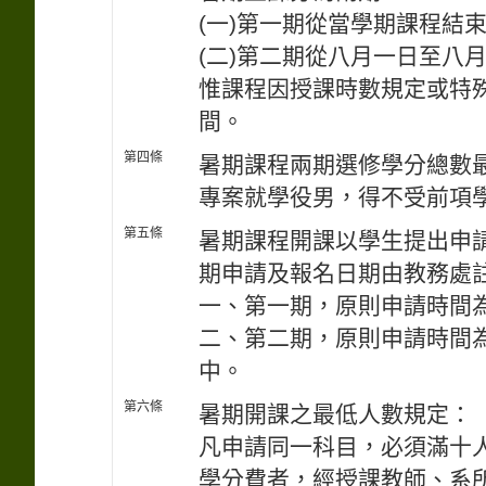
(一)第一期從當學期課程結
(二)第二期從八月一日至八
惟課程因授課時數規定或特
間。
第四條
暑期課程兩期選修學分總數
專案就學役男，得不受前項
第五條
暑期課程開課以學生提出申
期申請及報名日期由教務處
一、第一期，原則申請時間
二、第二期，原則申請時間
中。
第六條
暑期開課之最低人數規定：
凡申請同一科目，必須滿十
學分費者，經授課教師、系