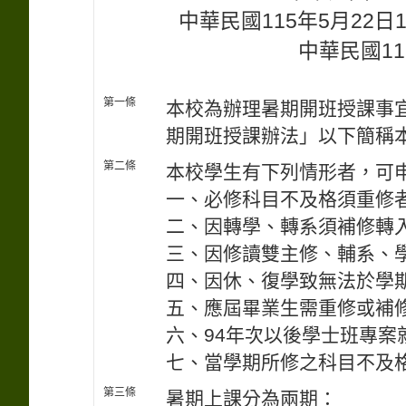
中華民國115年5月22
中華民國11
第一條
本校為辦理暑期開班授課事
期開班授課辦法」以下簡稱
第二條
本校學生有下列情形者，可
一、必修科目不及格須重修
二、因轉學、轉系須補修轉
三、因修讀雙主修、輔系、
四、因休、復學致無法於學
五、應屆畢業生需重修或補修
六、94年次以後學士班專案
七、當學期所修之科目不及
第三條
暑期上課分為兩期：