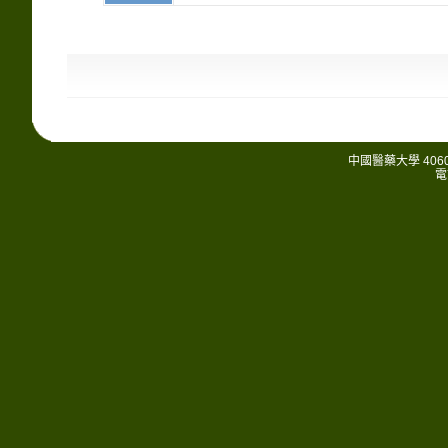
中國醫藥大學 406
電