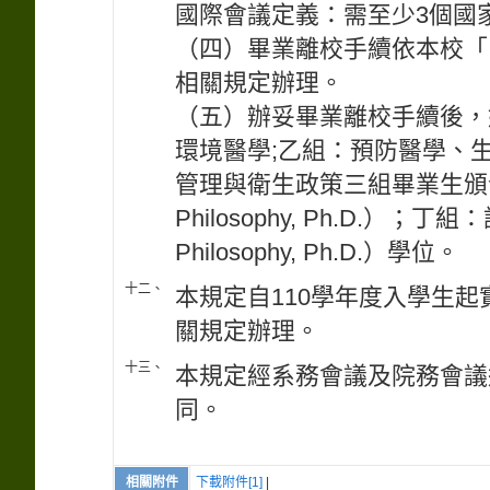
國際會議定義：需至少3個國
（四）畢業離校手續依本校「
相關規定辦理。
（五）辦妥畢業離校手續後，
環境醫學;乙組：預防醫學、
管理與衛生政策三組畢業生頒發「
Philosophy, Ph.D.）；
Philosophy, Ph.D.）學位。
十二、
本規定自110學年度入學生
關規定辦理。
十三、
本規定經系務會議及院務會議
同。
相關附件
下載附件[1]
|