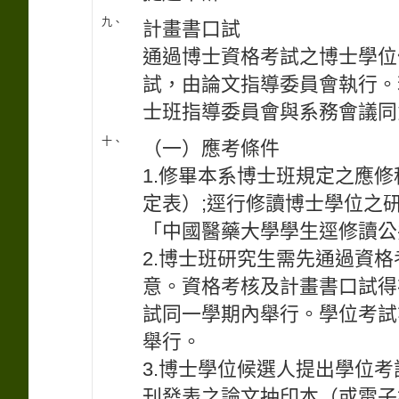
九、
計畫書口試
通過博士資格考試之博士學位
試，由論文指導委員會執行。
士班指導委員會與系務會議同
十、
（一）應考條件
1.修畢本系博士班規定之應
定表）;逕行修讀博士學位之
「中國醫藥大學學生逕修讀公
2.博士班研究生需先通過資
意。資格考核及計畫書口試得
試同一學期內舉行。學位考試
舉行。
3.博士學位候選人提出學位
刊發表之論文抽印本（或電子