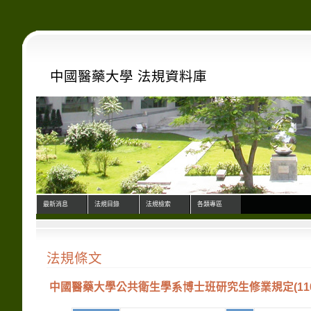
中國醫藥大學 法規資料庫
最新消息
法規目錄
法規檢索
各類專區
法規條文
中國醫藥大學公共衛生學系博士班研究生修業規定(11