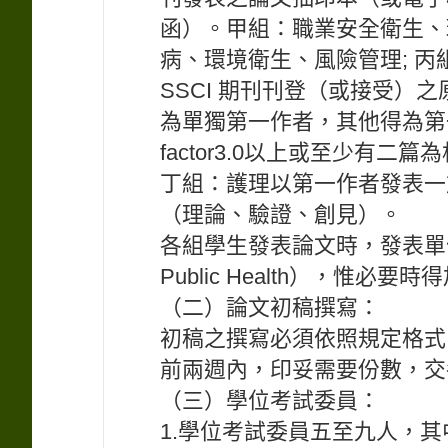
函）。甲組：職業安全衛生、
病、環境衛生、風險管理; 丙
SSCI 期刊刊登（或接受）
為單獨第一作者，其他得為第一
factor3.0以上或至少有二
丁組：護理以第一作者發表一篇
（理論、驗證、創見）。
各組學生發表論文時，發表單位須為
Public Health），惟必
（二）論文初稿撰寫：
初稿之撰寫必須依照規定格式
前兩週內，印妥需要份數，交
（三）學位考試委員：
1.學位考試委員五至九人，