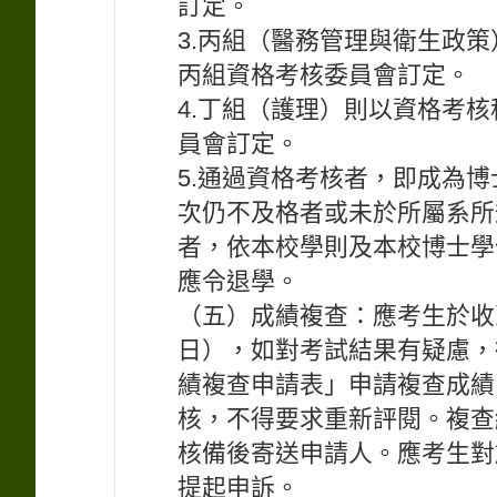
訂定。
3.丙組（醫務管理與衛生政
丙組資格考核委員會訂定。
4.丁組（護理）則以資格考
員會訂定。
5.通過資格考核者，即成為
次仍不及格者或未於所屬系所
者，依本校學則及本校博士學
應令退學。
（五）成績複查：應考生於收
日），如對考試結果有疑慮，
績複查申請表」申請複查成績
核，不得要求重新評閱。複查
核備後寄送申請人。應考生對
提起申訴。