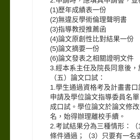
2.申請時，應填具申請書，
(1)歷年成績表一份
(2)無違反學術倫理聲明書
(3)指導教授推薦函
(4)論文原創性比對結果一份
(5)論文摘要一份
(6)論文發表之相關證明文件
3.經本系主任及院長同意後
（五）論文口試：
1.學生通過資格考及計畫書
申請及學位論文指導委員名單
成口試。學位論文於論文修改
名，始得辦理離校手續。
2.考試結果分為三種情形：
條件通過；（3）只要有一名