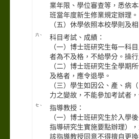
業年限、學位審查等，悉依本
班當年度新生修業規定辦理。
（五）休學依照本校學則及相
六、
科目考試、成績：
（一）博士班研究生每一科目成
者為不及格，不給學分。操行成
（二）博士班研究生全學期所
及格者，應令退學。
（三）學生如因公、產、病（
力之變故，不能參加考試者，
七、
指導教授：
（一）博士班研究生於入學後
指導研究生實施要點辦理），
該指導教授同意不得擅自更換