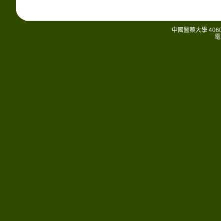
中國醫藥大學 406
電