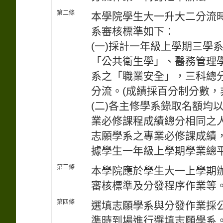
第二條
本學院學生大一升大二分流
系審核標準如下：
(一)採計一年級上學期三學
「公共衛生學」、醫務管理
系之「職業安全」，三科總
分流。(成績採百分制分數，
(二)各主修學系錄取名額均
業必修課程成績總分相同之
志願學系之專業必修課成績
據學生一年級上學期學業總
第三條
本學院應於學生大一上學期
審核標準及分發程序作業等
第四條
選填志願學系與分發作業採
準時到場進行選填志願學系