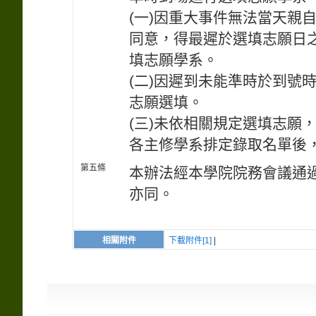
(一)因重大事件無法當天親
同意，得最遲於選填志願日之
填志願學系。
(二)因遲到未能準時於到號
志願選填。
(三)未依相關規定選填志願
各主修學系排定錄取名單後
第五條
本辦法經本學院院務會議通
亦同。
相關附件
下載附件[1]
|