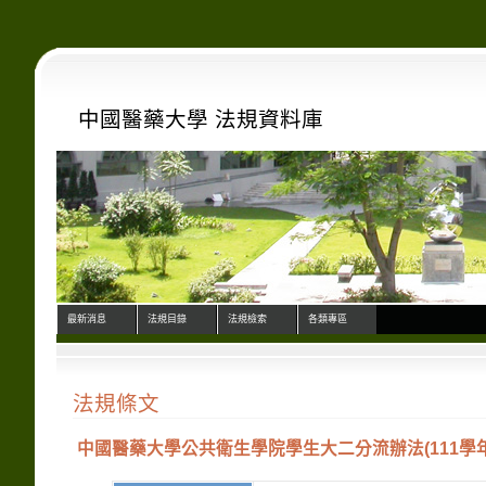
中國醫藥大學 法規資料庫
最新消息
法規目錄
法規檢索
各類專區
法規條文
中國醫藥大學公共衛生學院學生大二分流辦法(111學