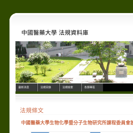
中國醫藥大學 法規資料庫
最新消息
法規目錄
法規檢索
各類專區
法規條文
中國醫藥大學生物化學暨分子生物研究所課程委員會