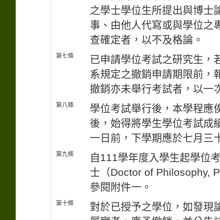
之學士學位生所提出與博士
事、由他人代寫或與學位之
查確定者，以不及格論。
第七條
已申請學位考試之研究生，
系規定之撤銷申請期限前，
撤銷亦未舉行考試者，以一
第八條
學位考試舉行後，本學程應
後，始得將學生學位考試成
一日前，下學期應於七月三
第九條
自111學年度入學生起學位
士（Doctor of Philos
參閱附件一。
第十條
對於已授予之學位，如發現