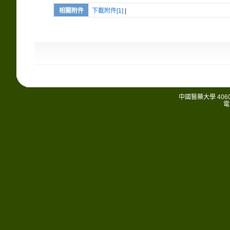
相關附件
下載附件[1]
|
中國醫藥大學 406
電