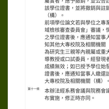
屬實者，應予撤銷，並公告
該學位證書，並將撤銷與註
（構）。
前項學位論文若與學位之專
域檢核審查委員會」審議，
之學位證書後，應通知當事
知其他大專校院及相關機關
為研究生三親等內親屬或重
導教授或口試委員，經發現
成績無效；如已授予學位始
證書後，應通知當事人繳還
大專校院及相關機關（構）
第十一條
本辦法經系務會議與院務會
布實施，修正時亦同。