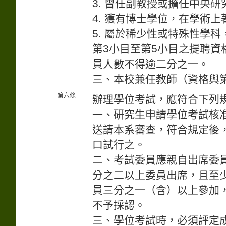
3. 曾任副教授或擔任中央
4. 獲有博士學位，在學術
5. 屬於稀少性或特殊性學
第3小目至第5小目之提聘資
員人數不得逾二分之一。
三、本校兼任教師（資格與
第六條
辦理學位考試，應符合下列
一、研究生申請學位考試核
送請本系審查，符合規定後
口試行之。
二、考試委員應親自出席委
分之二以上委員出席，且至
員三分之一（含）以上參加
不予採認。
三、學位考試時，必須評定