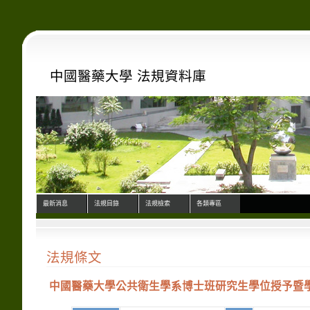
中國醫藥大學 法規資料庫
最新消息
法規目錄
法規檢索
各類專區
法規條文
中國醫藥大學公共衛生學系博士班研究生學位授予暨