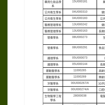
15U000181
藥用化妝品學
系
04U000310
公共衛生學系
健
04U000183
公共衛生學系
公
13U000242
醫務管理學系
健
13U000163
醫務管理學系
長期
08U000273
營養學系
08U000291
營養學系
食品
05U000073
護理學系
05U000144
護理學系
長
11000265
運動醫學系
高齡
11000269
運動醫學系
樂齡
00U000267/A
牙醫學系
3D
00U000274/A
牙醫學系
口腔
28000038
生物醫學工程
電
學系