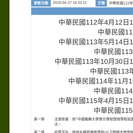
2026-04-27 16:33:21
更新日期
文號
中華民國115年
中華民國112年4月12
中華民國11
中華民國113年5月14
中華民國113
中華民國113年10月30
中華民國113年
中華民國114年11月
中華民國114
中華民國115年4月15
中華民國115
第一條
法源依據：依｢中國醫藥大學學分學程暨微學程設
法。
第二條
設置宗旨：跨域永續發展微學程(以下簡稱本微學