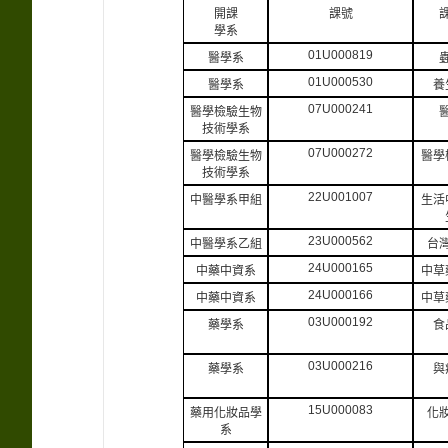
開課
課號
學系
01U000819
醫學系
01U000530
醫學系
養
07U000241
醫學檢驗生物
技術學系
07U000272
醫學檢驗生物
醫學
技術學系
22U001007
中醫學系甲組
生活
23U000562
中醫學系乙組
台
24U000165
中藥中資系
中草
24U000166
中藥中資系
中草
03U000192
藥學系
食
03U000216
藥學系
與
15U000083
藥用化妝品學
化
系