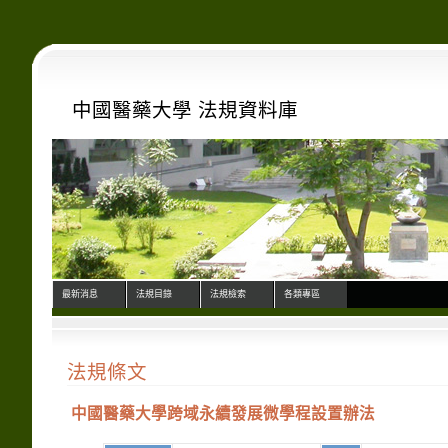
中國醫藥大學 法規資料庫
最新消息
法規目錄
法規檢索
各類專區
法規條文
中國醫藥大學跨域永續發展微學程設置辦法