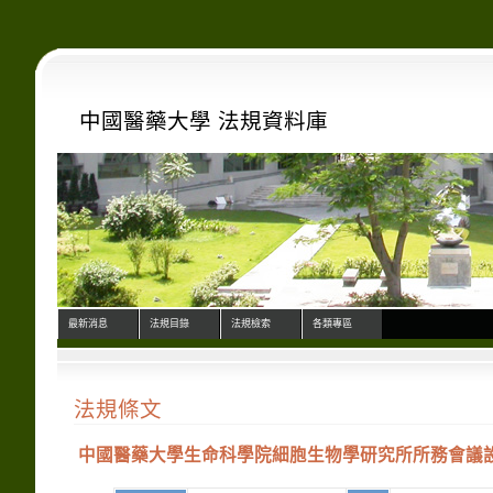
中國醫藥大學 法規資料庫
最新消息
法規目錄
法規檢索
各類專區
法規條文
中國醫藥大學生命科學院細胞生物學研究所所務會議