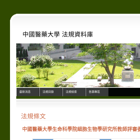
中國醫藥大學 法規資料庫
最新消息
法規目錄
法規檢索
各類專區
法規條文
中國醫藥大學生命科學院細胞生物學研究所教師評審