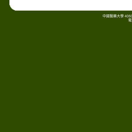
中國醫藥大學 406
電