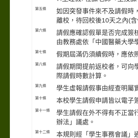
第五條
如因突發事件來不及請假時
離校，待回校後10天之內(
第六條
請假應確認假單是否完成簽
由教務處依「中國醫藥大學
第七條
假期屆滿仍須續假時，應依
第八條
請假期間提前返校者，可向
際請假時數計算。
第九條
學生虛報請假事由經查明屬
第十條
本校學生請假申請皆以電子
第十一條
學生請假在外不得有不正當
辦法」議處。
第十二條
本規則經「學生事務會議」