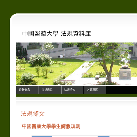
中國醫藥大學 法規資料庫
最新消息
法規目錄
法規檢索
各類專區
法規條文
中國醫藥大學學生請假規則