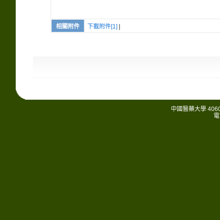
相關附件
下載附件[1]
|
中國醫藥大學 406
電