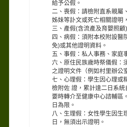
給予公假。
二、喪假：請檢附直系親屬
姊妹等訃文或死亡相關證明
三、產假(含流產及育嬰照顧
四、病假：須附本校附設醫
免)或其他證明資料。
五、事假：私人事務、家庭
六、原住民族歲時祭儀假：
之證明文件（例如村里辦公
七、心理假：學生因心理或
檢附佐 證，累計達二日系
要時轉介至健康中心諮輔區
日為限。
八、生理假：女性學生因生
日，無須出示證明。