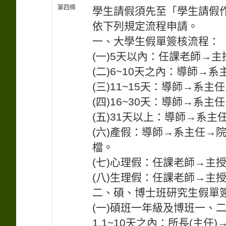
第四條
學生請假須先至「學生請假作
依下列規定流程申請。
一、大學生假單簽核流程：
(一)5天以內：任課老師→
(二)6~10天之內：導師→
(三)11~15天：導師→系
(四)16~30天：導師→系
(五)31天以上：導師→系
(六)產假：導師→系主任→
檔。
(七)心理假：任課老師→主
(八)生理假：任課老師→主
二、碩、博士班研究生假單
(一)碩班一年級及博班一、
1.1~10天之內：所長(主任