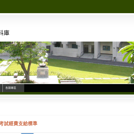
料庫
各類專區
考試經費支給標準