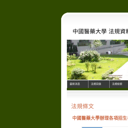
中國醫藥大學 法規資
最新消息
法規目錄
法規檢索
法規條文
中國醫藥大學辦理各項招生