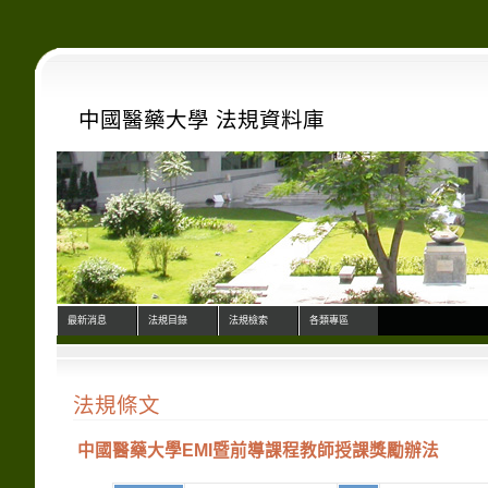
中國醫藥大學 法規資料庫
最新消息
法規目錄
法規檢索
各類專區
法規條文
中國醫藥大學EMI暨前導課程教師授課獎勵辦法