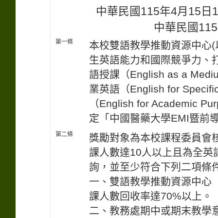
中華民國115年4月15
中華民國115
第一條
本校雙語教學推動資源中心(
生英語能力和國際競爭力、
語授課（English as a Med
業英語（English for Spe
（English for Acade
定「中國醫藥大學EMI暨前
第二條
獎勵對象為本校課程委員會核
課人數達10人以上且為全
詢，並至少符合下列二項條
一、雙語教學推動資源中心（
課人數回收率達70%以上。
二、教務處期中或期末教學意