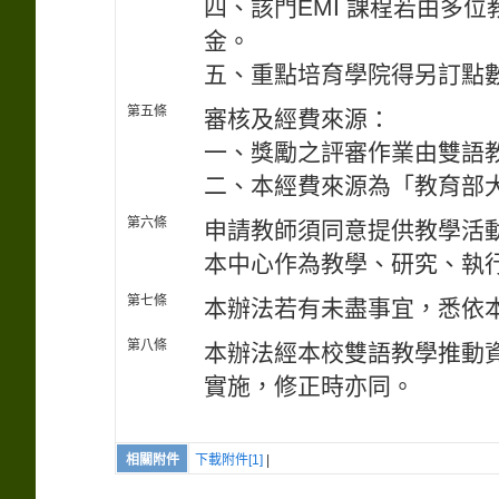
四、該門EMI 課程若由多
金。
五、重點培育學院得另訂點
第五條
審核及經費來源：
一、獎勵之評審作業由雙語
二、本經費來源為「教育部
第六條
申請教師須同意提供教學活
本中心作為教學、研究、執
第七條
本辦法若有未盡事宜，悉依
第八條
本辦法經本校雙語教學推動
實施，修正時亦同。
相關附件
下載附件[1]
|