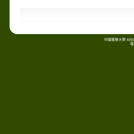
中國醫藥大學 406
電