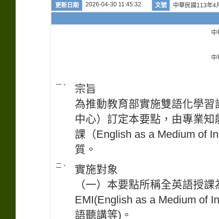
2026-04-30 11:45:32
更新日期
文號
中華民國113年4
中
中
一、
宗旨
為推動教育部實施雙語化學習
中心）訂定本要點，由專業知
課（English as a Medium
質。
二、
實施對象
（一）本要點所稱全英語授課
EMI(English as a Mediu
語聽講等)。