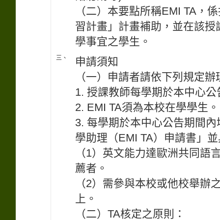
（二）本要點所稱EMI TA
習計畫」計畫補助，並在該授
學事宜之學生。
三、
申請須知
（一）申請者請依下列規定辦理
1. 授課教師每學期於本中心
2. EMI TA須為本校在學學生。
3. 每學期於本中心公告期間
學助理（EMI TA）申請書」
（1）英文能力達歐洲共同語言
薦者。
（2）需參與本校或他校舉辦之
上。
（二）TA核定之原則：