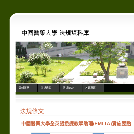
中國醫藥大學 法規資料庫
最新消息
法規目錄
法規檢索
各類專區
法規條文
中國醫藥大學全英語授課教學助理(EMI TA)實施要點