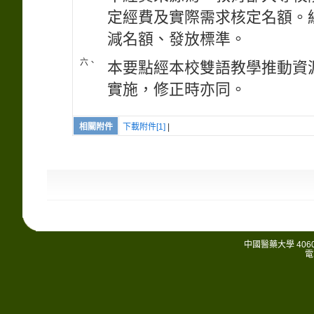
定經費及實際需求核定名額。
減名額、發放標準。
六、
本要點經本校雙語教學推動資
實施，修正時亦同。
相關附件
下載附件[1]
|
中國醫藥大學 406
電