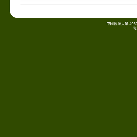
中國醫藥大學 406
電