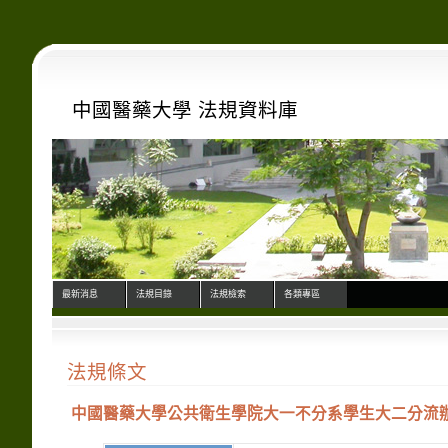
中國醫藥大學 法規資料庫
最新消息
法規目錄
法規檢索
各類專區
法規條文
中國醫藥大學公共衛生學院大一不分系學生大二分流辦法