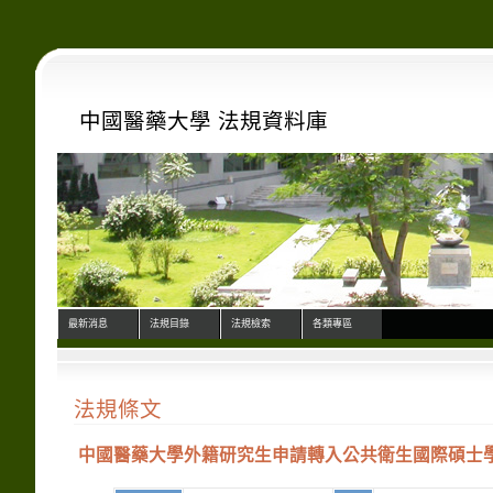
中國醫藥大學 法規資料庫
最新消息
法規目錄
法規檢索
各類專區
法規條文
中國醫藥大學外籍研究生申請轉入公共衛生國際碩士