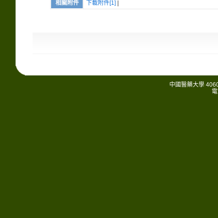
相關附件
下載附件[1]
|
中國醫藥大學 406
電