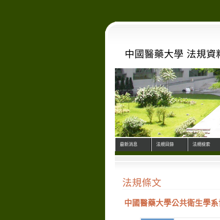
中國醫藥大學 法規資
最新消息
法規目錄
法規檢索
法規條文
中國醫藥大學公共衛生學系博