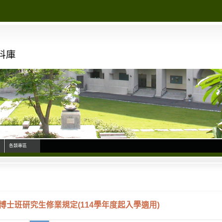
料庫
各類專區
士班研究生修業規定(114學年度起入學適用)