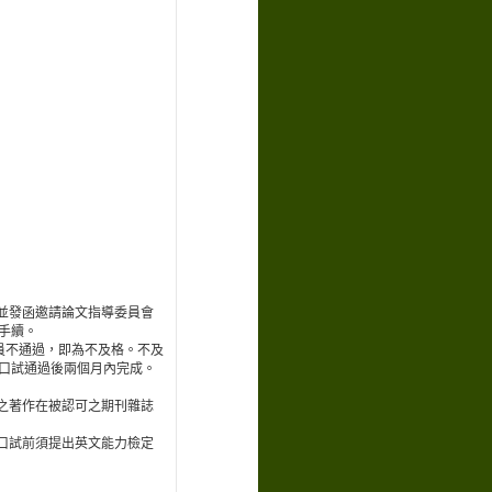
並發函邀請論文指導委員會
手續。
員不通過，即為不及格。不及
口試通過後兩個月內完成。
之著作在被認可之期刊雜誌
口試前須提出英文能力檢定