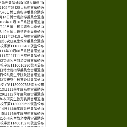
日系務會議通過(105入學適用)
105年6月28日系務會議通過
年7月6日博士班指導委員會通過
1月14日博士班指導委員會通過
108年01月16日系務會議通過
4月23日博士班指導委員會通過
年2月9日博士班指導委員會通過
111年2月18日院務會議通過
年度第6次研究生教育委員會通過
校字第1110003468號函公布
111年09月06日系務會議通過
111年11月11日院務會議通過
度第3次研究生教育委員會議通過
校字第1110016280號函公布
27日博士班指導委員會會議通過
月4日公共衛生學院院務會議通過
度第3次研究生教育委員會議通過
校字第1130000753號函公布
月13日111學年度系務會議通過
月29日112學年度院務會議通過
度第6次研究生教育委員會議通過
校字第1130009699號函公布
月14日114學年度系務會議通過
月5日114學年度院務會議通過
度第1次研究生教育委員會議通過
校字第1140015278號函公布