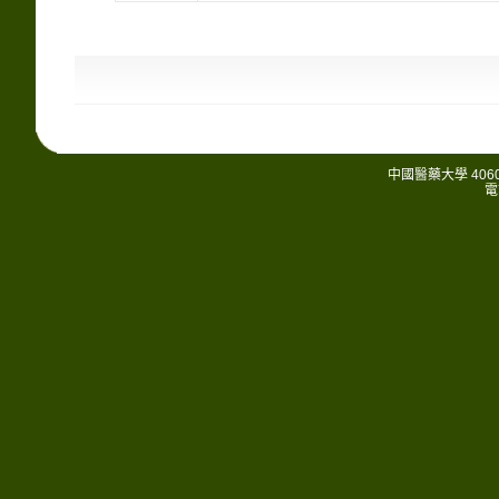
中國醫藥大學 406
電