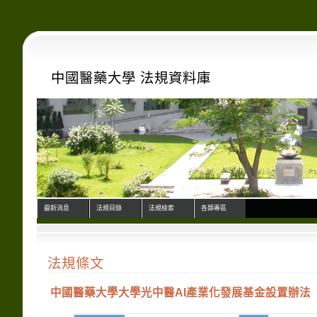
中國醫藥大學 法規資料庫
最新消息
法規目錄
法規檢索
各類專區
法規條文
中國醫藥大學大學光中醫AI產業化發展基金設置辦法