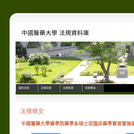
中國醫藥大學 法規資料庫
最新消息
法規目錄
法規檢索
各類專區
法規條文
中國醫藥大學藥學院藥學系碩士班臨床藥學實習實施