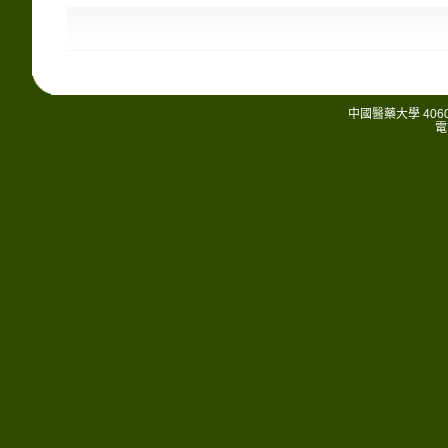
中國醫藥大學 406
電