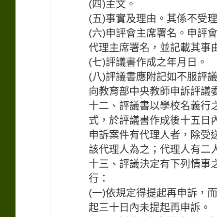
(四)主文。
(五)事實及理由。其係不受
(六)申評會主席署名。申評
代理主席署名，並記載其事
(七)評議書作成之年月日。
(八)評議書應附記如不服評
向教育部中央教師申訴評議
十二、評議書以學校名義行
式，於評議書作成後十五日
申訴案件有代理人者，除受
該代理人為之；代理人有二
十三、評議決定有下列情事
行：
(一)依規定得提起再申訴，
起三十日內未提起再申訴。