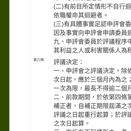
(二)有前目所定情形不自行
依職權命其迴避者。
(三)有具體事實足認申評會
因及事實向申評會申請委員
九、申評會委員於評議程序
其利益之人或利害關係人為
第六條
評議決定：
一、申評會之評議決定，除
次日起，應於三個月內為之
一次為限，最長不得逾二個
二、前款期間，於依第四條
補正者，自補正期限屆滿之
評議之日起重行起算；於評
之次日起算。