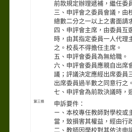
前款規定辦理遞補，繼任委
三、申評會之委員會議，由
總數二分之一以上之書面請
四、申評會主席，由委員互
時，由其指定委員一人代理
之。校長不得擔任主席。
五、申評會委員為無給職。
六、申評會委員應親自出席
議；評議決定應經出席委員
出席委員過半數之同意行之
七、申評會為前款決議時，
第三條
申訴要件：
ㄧ、本校專任教師對學校或
當，致損害其權益，經由行
二、教師因學校對其依法申