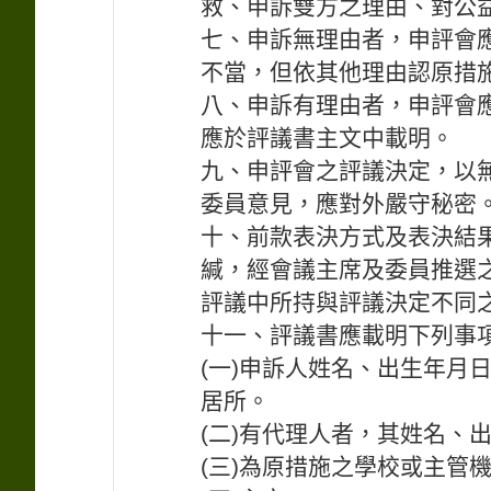
救、申訴雙方之理由、對公
七、申訴無理由者，申評會
不當，但依其他理由認原措
八、申訴有理由者，申評會
應於評議書主文中載明。
九、申評會之評議決定，以
委員意見，應對外嚴守秘密
十、前款表決方式及表決結
緘，經會議主席及委員推選
評議中所持與評議決定不同
十一、評議書應載明下列事
(一)申訴人姓名、出生年月
居所。
(二)有代理人者，其姓名、
(三)為原措施之學校或主管