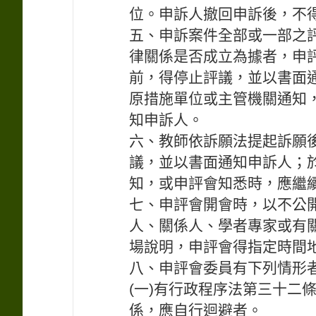
位。申訴人撤回申訴後，不
五、申訴案件全部或一部之
律關係是否成立為據者，申
前，得停止評議，並以書面
原措施單位或主管機關通知
知申訴人。
六、教師依訴願法提起訴願
議，並以書面通知申訴人；
知，或申評會知悉時，應繼
七、申評會開會時，以不公
人、關係人、學者專家或有
場說明，申評會得指定時間
八、申評會委員有下列情形
(一)有行政程序法第三十二
係，應自行迴避者。