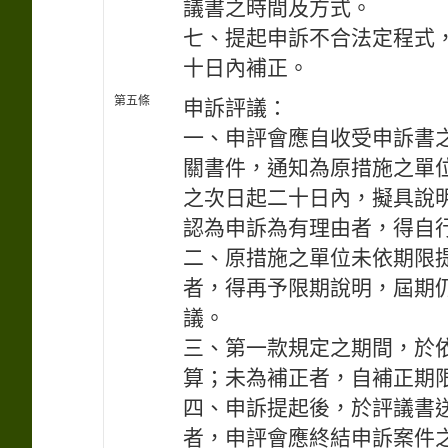
議書之時間及方式。
七、提起申訴不合法定程式
十日內補正。
第五條
申訴評議：
一、申評會應自收受申訴書
關書件，通知為原措施之單
之次日起二十日內，擬具說
認為申訴為有理由者，得自
二、原措施之單位未依期限
者，得再予限期說明，屆期
議。
三、第一款規定之期間，於
算；未為補正者，自補正期
四、申訴提起後，於評議書
者，申評會應終結申訴案件