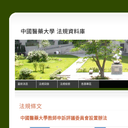
中國醫藥大學 法規資料庫
最新消息
法規目錄
法規檢索
各類專區
法規條文
中國醫藥大學教師申訴評議委員會設置辦法