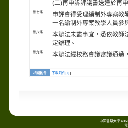
(二)再申訴評議書送達於再
第七條
申評會得受理編制外專案教
一名編制外專案教學人員參
第八條
本辦法未盡事宜，悉依教師
定辦理。
第九條
本辦法經校務會議審議通過
相關附件
下載附件[1]
|
中國醫藥大學 406
電