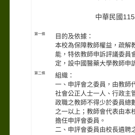
中華民國115
第一條
目的及依據：
本校為保障教師權益，疏解
能，特依教師申訴評議委員
定，設中國醫藥大學教師申訴
第二條
組織：
一、申評會之委員，由教師
社會公正人士一人、行政主
政職之教師不得少於委員總
之一以上；教師會代表由本
擔任申評會委員。
二、申評會委員由校長遴聘