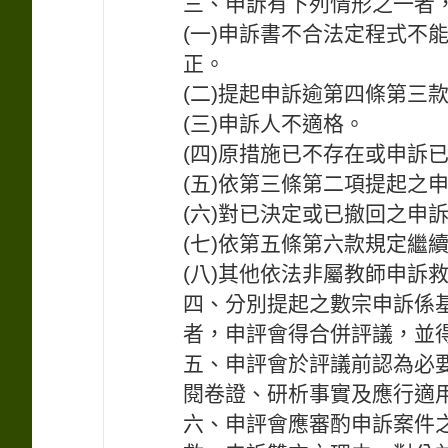
三、申訴有下列情形之一者
(一)申訴書不合法定程式不
正。
(二)提起申訴逾第四條第三
(三)申訴人不適格。
(四)原措施已不存在或申訴
(五)依第三條第二項提起之
(六)對已決定或已撤回之申
(七)依第五條第六款規定繼
(八)其他依法非屬教師申訴
四、分別提起之數宗申訴係
者，申評會得合併評議，並
五、申評會於評議前認為必
閱卷證、研析事實及應行適
六、申評會應審酌申訴案件