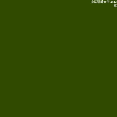
中國醫藥大學 406
電