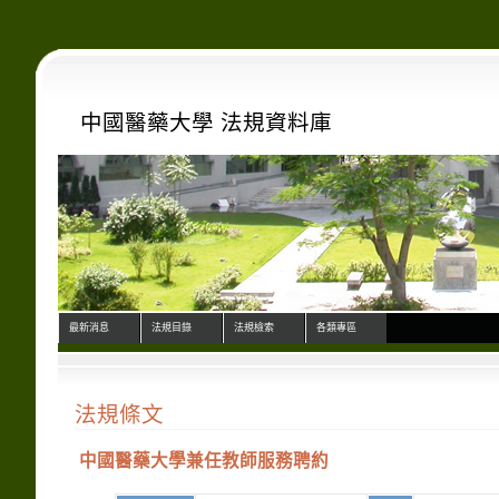
中國醫藥大學 法規資料庫
最新消息
法規目錄
法規檢索
各類專區
法規條文
中國醫藥大學兼任教師服務聘約