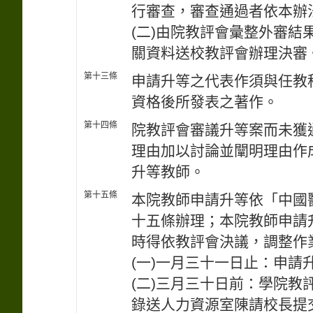
行審查，審查通過者依本辦
(二)由院教評會彙整外審
關資料送校教評會辦理決審
第十三條
申請升等之代表作須與任教
資格後所發表之著作。
第十四條
院教評會審議升等案而未獲
理由加以討論並闡明理由作
升等教師。
第十五條
本院教師申請升等依「中國
十五條辦理；本院教師申請
時得依教評會決議，調整作
(一)一月三十一日止：申請
(二)三月三十日前：學院
錄送人力資源室陳請校長提