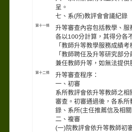
呈。
七、系(所)教評會會議紀錄
第十一條
升等審查內容包括教學、服
各以100分計算，其得分各
「教師升等教學服務成績考
「教師聘任及升等研究部分
兼任教師升等，如無法提供
第十二條
升等審查程序：
一、初審
系所教評會依升等教師之相
審查。初審通過後，各系所
錄、系所(主任推薦信及相
二、複審
(一)院教評會依升等教師