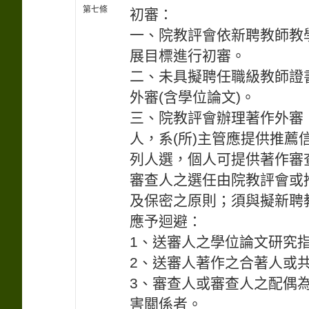
第七條
初審：
一、院教評會依新聘教師教
展目標進行初審。
二、未具擬聘任職級教師證
外審(含學位論文)。
三、院教評會辦理著作外審
人，系(所)主管應提供推
列人選，個人可提供著作審查
審查人之選任由院教評會或
及保密之原則；須與擬新聘
應予迴避：
1、送審人之學位論文研究
2、送審人著作之合著人或
3、審查人或審查人之配偶
害關係者。