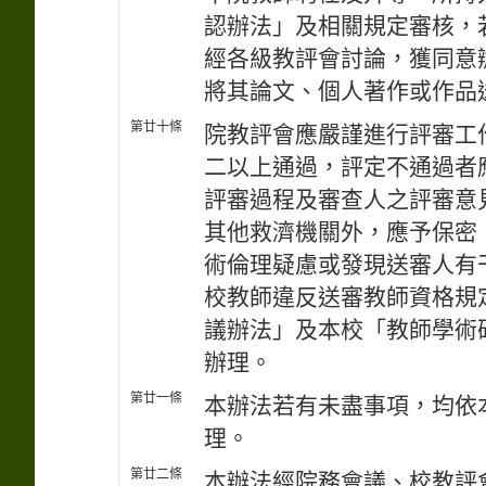
認辦法」及相關規定審核，
經各級教評會討論，獲同意
將其論文、個人著作或作品
第廿十條
院教評會應嚴謹進行評審工
二以上通過，評定不通過者
評審過程及審查人之評審意
其他救濟機關外，應予保密
術倫理疑慮或發現送審人有
校教師違反送審教師資格規
議辦法」及本校「教師學術
辦理。
第廿一條
本辦法若有未盡事項，均依
理。
第廿二條
本辦法經院務會議、校教評