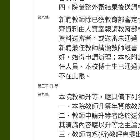
四、院彙整外審結果後送請
第八條
新聘教師除已獲教育部審定
齊資料由人資室報請教育部
資料送審者，或送審未通過
新聘兼任教師請頒教師證書
好，始得申請辦理；本校附
任人員、本校博士生已通過
不在此限。
第三章 升 等
第九條
本院教師升等，應具備下列
一、本院教師升等年資依教
二、教師申請升等者應於送
其演講內容應以升等之主論文
三、教師向系(所)教評會