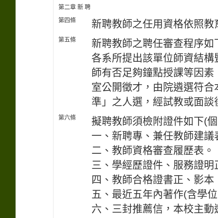
第二章 新 聘
第四條
新聘教師之任用資格依照教
第五條
新聘教師之聘任審查程序如
各系所提出該單位師資結構
師有否足夠鐘點授課等因素
室公開徵才，由院遴選符合
準」之人選，經試教或面談
第六條
擬聘教師須檢附證件如下(個
一、新聘專、兼任教師建議表
二、教師資格審查履歷表。
三、學經歷證件、服務證明
四、教師合格證書正、影本
五、最近五年內著作(含學位
六、三封推薦信，本校主動