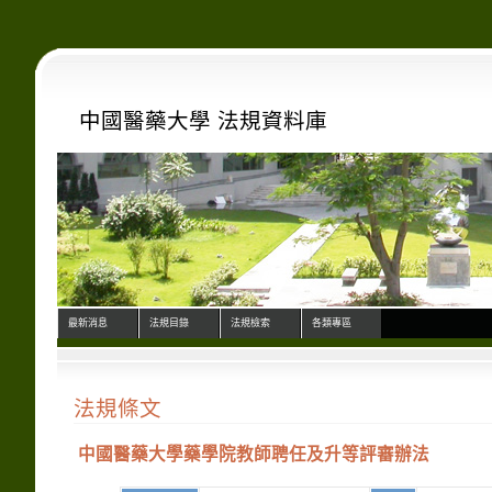
中國醫藥大學 法規資料庫
最新消息
法規目錄
法規檢索
各類專區
法規條文
中國醫藥大學藥學院教師聘任及升等評審辦法