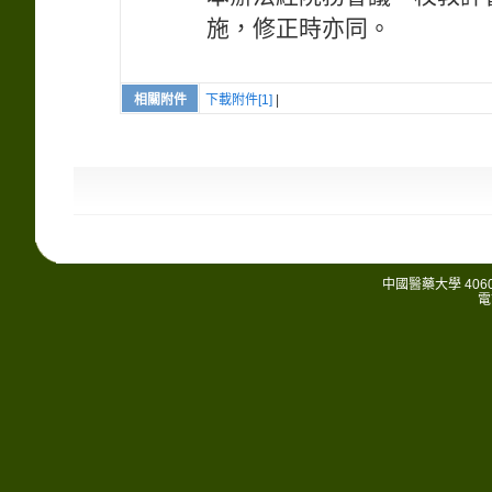
施，修正時亦同。
相關附件
下載附件[1]
|
中國醫藥大學 406
電