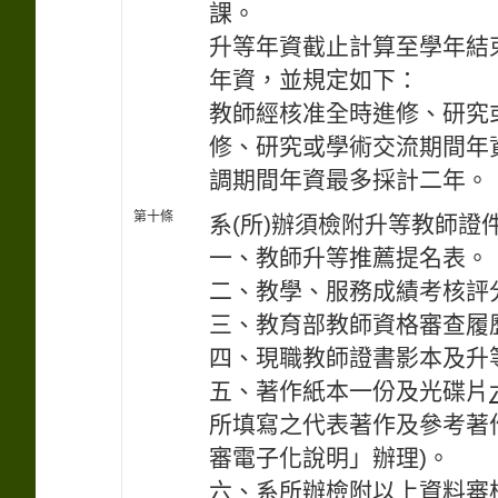
課。
升等年資截止計算至學年結
年資，並規定如下：
教師經核准全時進修、研究
修、研究或學術交流期間年
調期間年資最多採計二年。
第十條
系(所)辦須檢附升等教師證
一、教師升等推薦提名表。
二、教學、服務成績考核評
三、教育部教師資格審查履歷
四、現職教師證書影本及升
五、著作紙本一份及光碟片
所填寫之代表著作及參考著
審電子化說明」辦理)。
六、系所辦檢附以上資料審