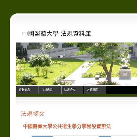
中國醫藥大學 法規資料庫
最新消息
法規目錄
法規檢索
各類專區
法規條文
中國醫藥大學公共衛生學分學程設置辦法