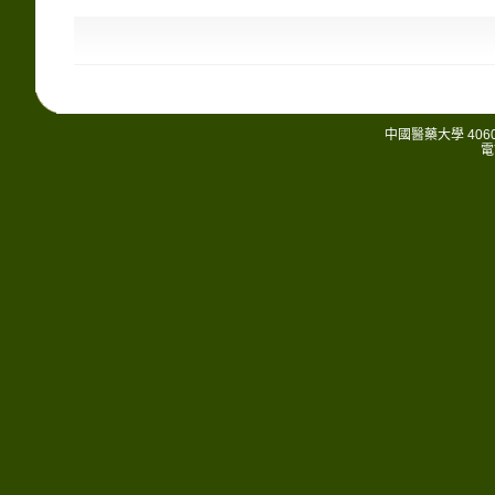
中國醫藥大學 406
電