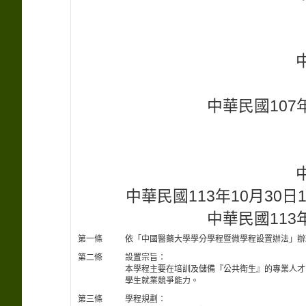
中華民國107年
中華民國113年10月30
中華民國113年
第一條
依「中國醫藥大學學分學程暨微學程設置辦法」辦
第二條
設置宗旨：
本學程主要在培訓及儲備『公共衛生』的專業人才
學生就業競爭能力。
第三條
學程規劃：