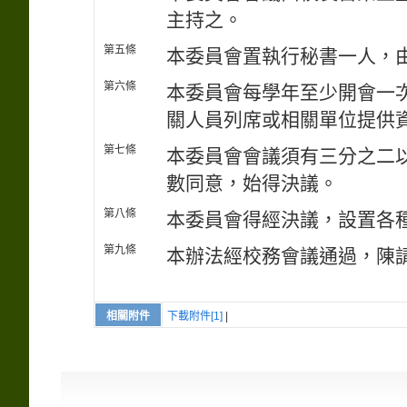
主持之。
第五條
本委員會置執行秘書一人，
第六條
本委員會每學年至少開會一
關人員列席或相關單位提供
第七條
本委員會會議須有三分之二
數同意，始得決議。
第八條
本委員會得經決議，設置各
第九條
本辦法經校務會議通過，陳
相關附件
下載附件[1]
|