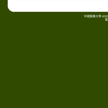
中國醫藥大學 406
電