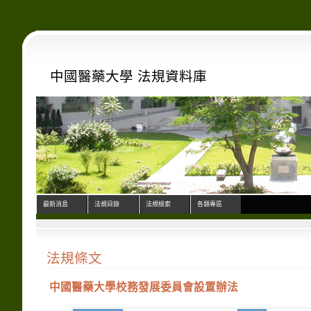
中國醫藥大學 法規資料庫
最新消息
法規目錄
法規檢索
各類專區
法規條文
中國醫藥大學校務發展委員會設置辦法