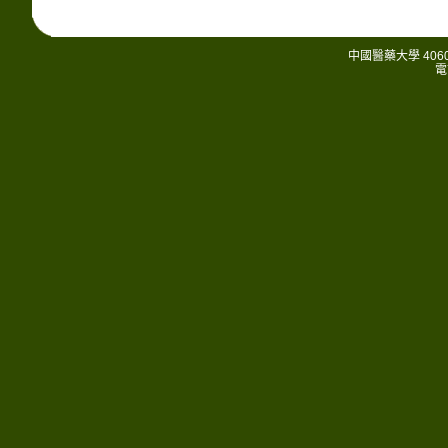
中國醫藥大學 406
電