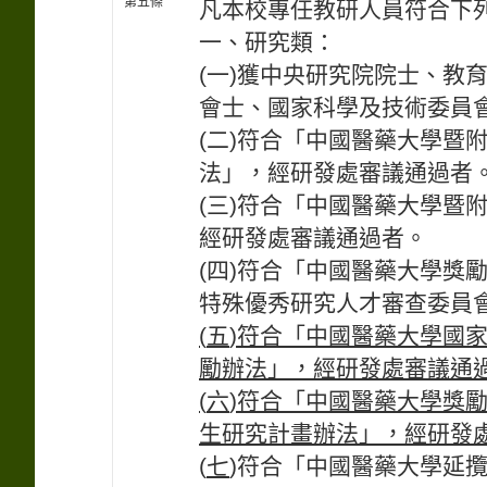
第五條
凡本校專任教研人員符合下
一、研究類：
(一)獲中央研究院院士、教
會士、國家科學及技術委員
(二)符合「中國醫藥大學暨
法」，經研發處審議通過者
(三)符合「中國醫藥大學暨
經研發處審議通過者。
(四)符合「中國醫藥大學獎
特殊優秀研究人才審查委員
(
五
)
符合「中國醫藥大學國
勵辦法」，經研發處審議通
(
六
)
符合「中國醫藥大學獎
生研究計畫辦法」，經研發
(
七
)符合「中國醫藥大學延攬