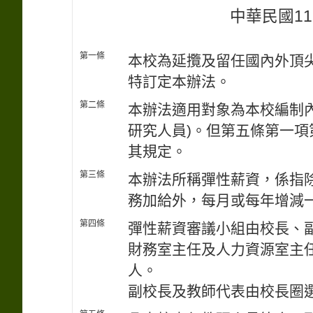
中華民國11
第一條
本校為延攬及留任國內外頂
特訂定本辦法。
第二條
本辦法適用對象為本校編制
研究人員)。但第五條第一
其規定。
第三條
本辦法所稱彈性薪資，係指
務加給外，每月或每年增減
第四條
彈性薪資審議小組由校長、
財務室主任及人力資源室主任
人。
副校長及教師代表由校長圈