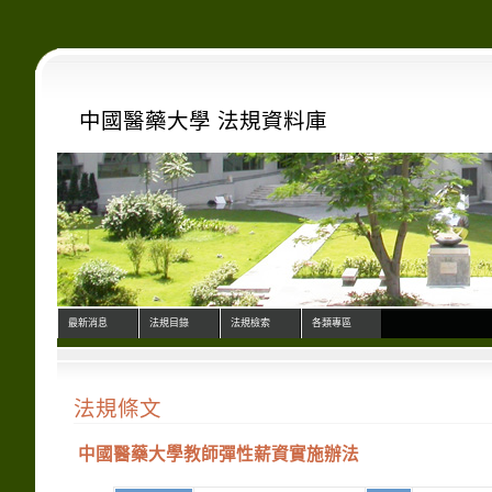
中國醫藥大學 法規資料庫
最新消息
法規目錄
法規檢索
各類專區
法規條文
中國醫藥大學教師彈性薪資實施辦法