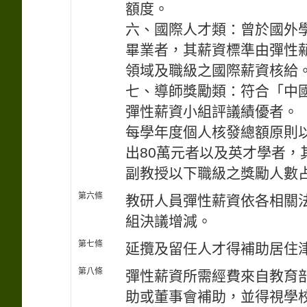
額度。
六、國際人才類：曾於國外
畢業者，其薪資標準由彈性
領域及職級之國際薪資核給
七、導師獎勵類：符合「中
彈性薪資小組評議績優者。
每學年度個人核發總額原則
出80萬元者以及英才學者，
副教授以下職級之獎勵人數占
第六條
教研人員彈性薪資依各相關
組決議增減。
第七條
延攬及留任人才得補助居住
第八條
彈性薪資所需經費來自教育
助或董事會補助，並得視學