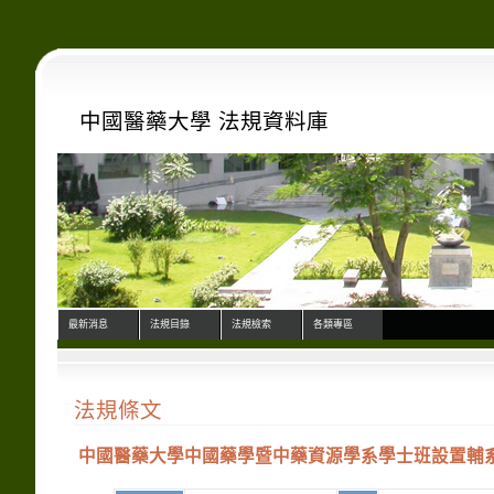
中國醫藥大學 法規資料庫
最新消息
法規目錄
法規檢索
各類專區
法規條文
中國醫藥大學中國藥學暨中藥資源學系學士班設置輔