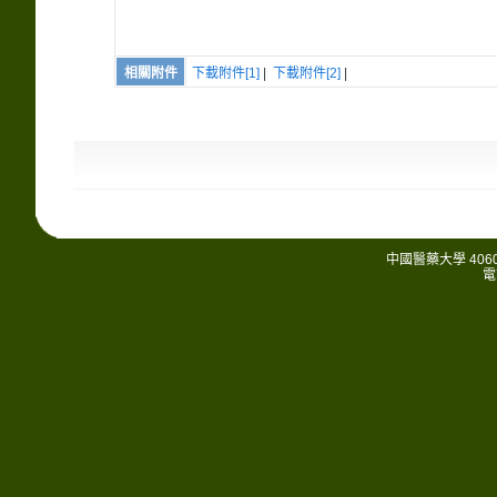
相關附件
下載附件[1]
|
下載附件[2]
|
中國醫藥大學 406
電