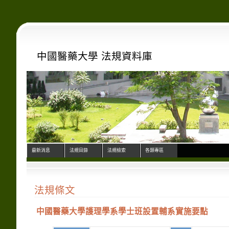
中國醫藥大學 法規資料庫
最新消息
法規目錄
法規檢索
各類專區
法規條文
中國醫藥大學護理學系學士班設置輔系實施要點