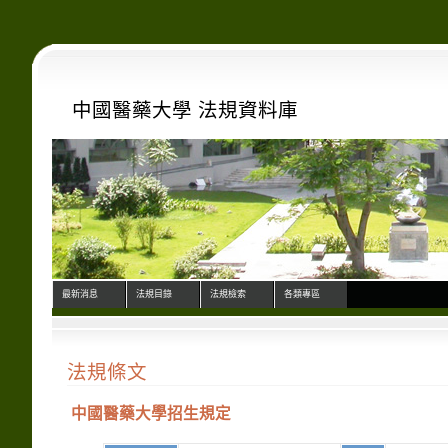
中國醫藥大學 法規資料庫
最新消息
法規目錄
法規檢索
各類專區
法規條文
中國醫藥大學招生規定