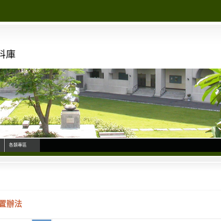
料庫
各類專區
置辦法