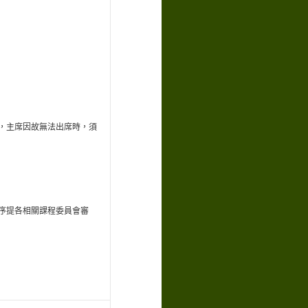
，主席因故無法出席時，須
序提各相關課程委員會審