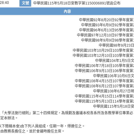
28:40
文號
中華民國115年5月18日安教字第1150006891號函公布
內容
中華民國92年8月20日92學年度
中華民國93年6月9日92學年度
中華民國96年6月13日95學年度
中華民國97年12月10日97學年度
中華民國98年9月9日98學年度
中華民國98年9月23日
中華民國103年10月29日103學年
中華民國103年12月10日103學年
中華民國104年1月5日文
中華民國106年7月18日105學年度
中華民國106年9月13日106學年度
中華民國106年10月6日文
中華民國108年4月15日107學年度
中華民國108年6月12日107學年度
中華民國108年6月27日明
中華民國115年4月15日114學年度
中華民國115年5月13日114學年度
中華民國115年5月18日安
及「大學法施行細則」第二十四條規定，為規劃及審議本校各系所及各教學單位專業必
訂定本辦法。
以下簡稱本會)由下列人員組成，任期一年，得連任之。
：由教務長擔任之，並於會議時擔任主席。