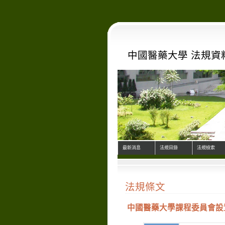
中國醫藥大學 法規資
最新消息
法規目錄
法規檢索
法規條文
中國醫藥大學課程委員會設