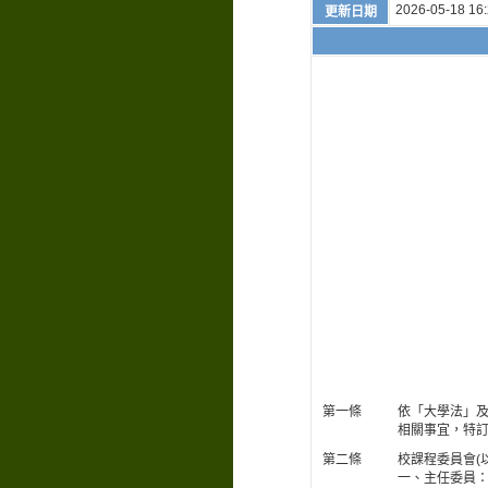
2026-05-18 16:
更新日期
第一條
依「大學法」
相關事宜，特
第二條
校課程委員會(
一、主任委員