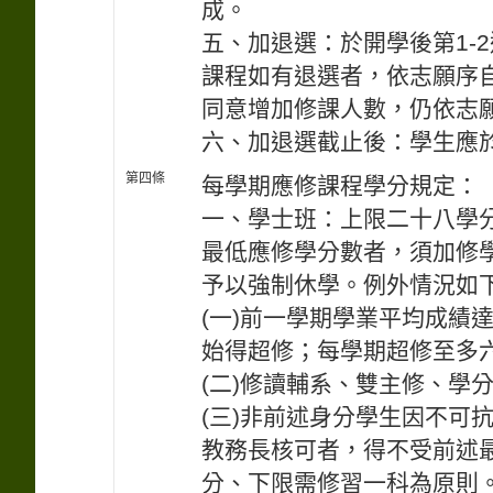
成。
五、加退選：於開學後第1-
課程如有退選者，依志願序
同意增加修課人數，仍依志
六、加退選截止後：學生應
第四條
每學期應修課程學分規定：
一、學士班：上限二十八學
最低應修學分數者，須加修
予以強制休學。例外情況如
(一)前一學期學業平均成績
始得超修；每學期超修至多
(二)修讀輔系、雙主修、學
(三)非前述身分學生因不可
教務長核可者，得不受前述
分、下限需修習一科為原則