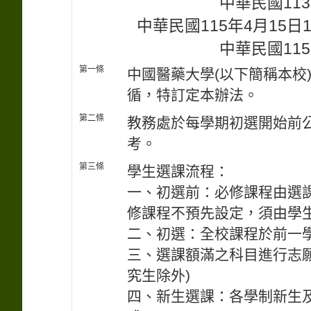
中華民國113
中華民國115年4月15
中華民國115
第一條
中國醫藥大學(以下簡稱本校
循，特訂定本辦法。
第二條
教務處於每學期初選開始前
考。
第三條
學生選課流程：
一、初選前：必修課程由選課
修課程不預先設定，須由學
二、初選：全校課程於前一學
三、選課額滿之科目進行志願
究生除外)
四、新生選課：各學制新生及