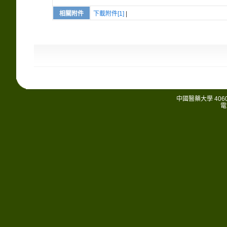
相關附件
下載附件[1]
|
中國醫藥大學 406
電