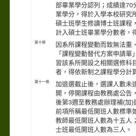
部畢業學分認列；成績達70
業學分，得於入學本校研究
碩士班學生修讀博士班課程，
計入碩士班畢業學分數者，
第十條
因系所課程變動而致無法重
「課程變動替代方案申請單
習該系所開設之相關選修科
者，得依新制之課程學分計
第十一條
加退選截止後，選課人數未
開，停開課程由教務處公告
後第3週至教務處辦理補(加
前項所稱最低開班人數標準
教師最低開班人數為十五人
士班最低開班人數為三人。