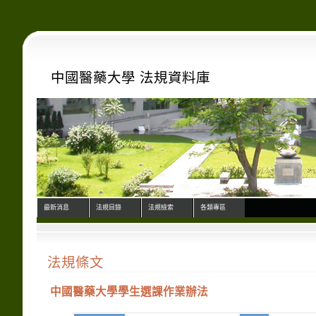
中國醫藥大學 法規資料庫
最新消息
法規目錄
法規檢索
各類專區
法規條文
中國醫藥大學學生選課作業辦法