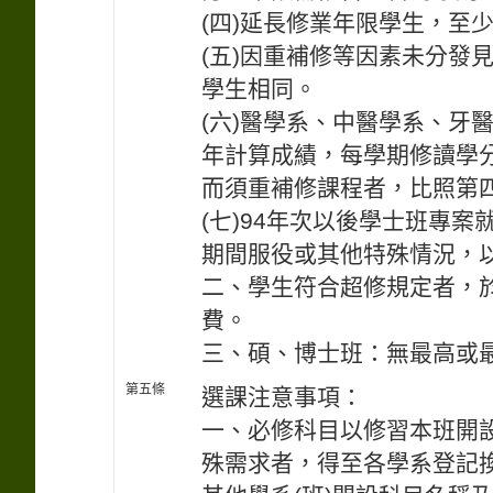
(四)延長修業年限學生，至
(五)因重補修等因素未分發
學生相同。
(六)醫學系、中醫學系、牙
年計算成績，每學期修讀學
而須重補修課程者，比照第
(七)94年次以後學士班專案
期間服役或其他特殊情況，
二、學生符合超修規定者，
費。
三、碩、博士班：無最高或
第五條
選課注意事項：
一、必修科目以修習本班開
殊需求者，得至各學系登記