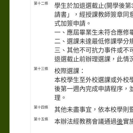
第十二條
學生於加退選截止(開學後第
請書」，經授課教師簽章同
式加簽申請。
一、應屆畢業生未符合應修
二、選課未達最低修課學分規
三、其他不可抗力事件或不
退選截止前辦理選課，此情
第十三條
校際選課：
本校學生至外校選課或外校
後第一週內完成申請程序，
理。
第十四條
其他未盡事宜，依本校學則
第十五條
本辦法經教務會議通過
後
實