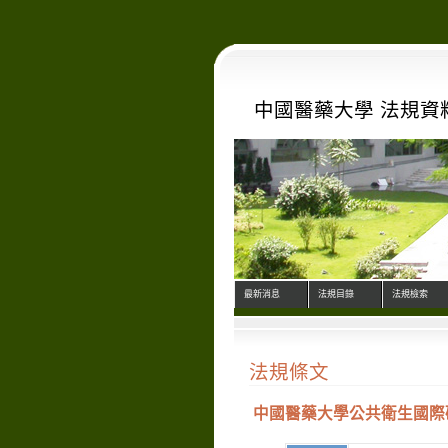
中國醫藥大學 法規資
最新消息
法規目錄
法規檢索
法規條文
中國醫藥大學公共衛生國際