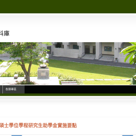
料庫
各類專區
碩士學位學程研究生助學金實施要點