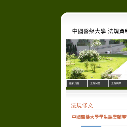
中國醫藥大學 法規資
最新消息
法規目錄
法規檢索
法規條文
中國醫藥大學學生課業輔導