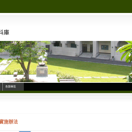
料庫
各類專區
實施辦法